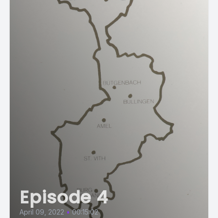
Episode 4
April 09, 2022
•
00:15:02