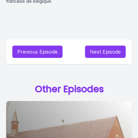
francaise de Belgique.
Previous Episode
Next Episode
Other Episodes