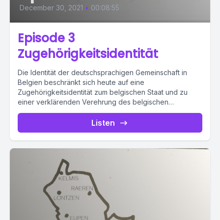
December 30, 2021
•
00:08:55
Episode 3
Zugehörigkeitsidentität
Die Identität der deutschsprachigen Gemeinschaft in
Belgien beschränkt sich heute auf eine
Zugehörigkeitsidentität zum belgischen Staat und zu
einer verklärenden Verehrung des belgischen
königshauses,...
Listen